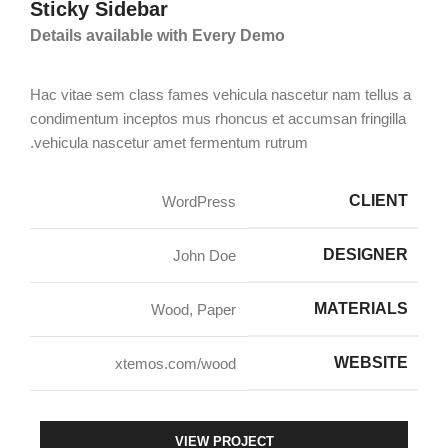
Sticky Sidebar
Details available with Every Demo
Hac vitae sem class fames vehicula nascetur nam tellus a
condimentum inceptos mus rhoncus et accumsan fringilla
vehicula nascetur amet fermentum rutrum.
CLIENT
WordPress
DESIGNER
John Doe
MATERIALS
Wood, Paper
WEBSITE
xtemos.com/wood
VIEW PROJECT