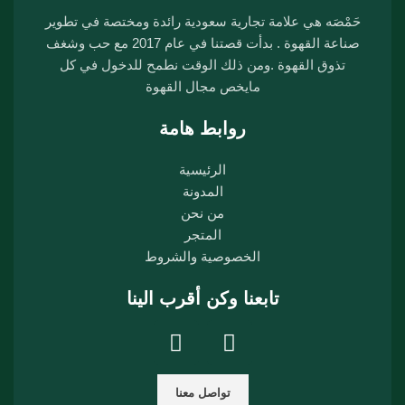
حَمْصَه هي علامة تجارية سعودية رائدة ومختصة في تطوير
صناعة القهوة . بدأت قصتنا في عام 2017 مع حب وشغف
تذوق القهوة .ومن ذلك الوقت نطمح للدخول في كل
مايخص مجال القهوة
روابط هامة
الرئيسية
المدونة
من نحن
المتجر
الخصوصية والشروط
تابعنا وكن أقرب الينا
تواصل معنا