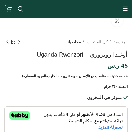
0
Click to enlarge
الرئيسية
كل المنتجات
محاصيلنا
أوغندا رونزوري – Uganda Rwenzori
45
ر.س
حمصه جديده – مناسب مع (الإسبريسو-مشروبات الحليب-القهوه المقطره)
التعبئة:٢٥٠ جرام
متوفر في المخزون