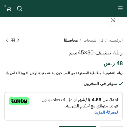
0
Click to enlarge
الرئيسية
كل المنتجات
محاصيلنا
ربلة تنشيف 30×45سم
48
ر.س
ربلة التنشيف المطاطية المصنوعة من السيلكون إضافة مفيدة لركن القهوة الخاص بك.
متوفر في المخزون