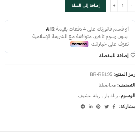
إضافة إلى السلة
إضافة للمفضلة
رمز المنتج:
BR-RBL95
التصنيف:
محاصيلنا
الوسوم:
ربلة بار
,
ربلة تنشيف
مشاركة: