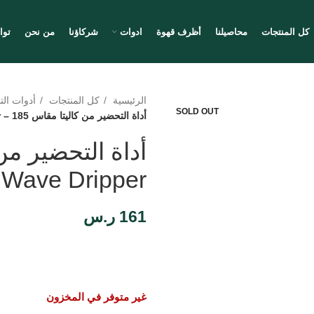
كل المنتجات
محاصيلنا
أظرف قهوة
ادوات
شركاؤنا
من نحن
توا
الرئيسية
كل المنتجات
أدوات ال
SOLD OUT
أداة التحضير من كاليتا مقاس 185 – Stainless Wave Dripper
 Wave Dripper
161
ر.س
غير متوفر في المخزون