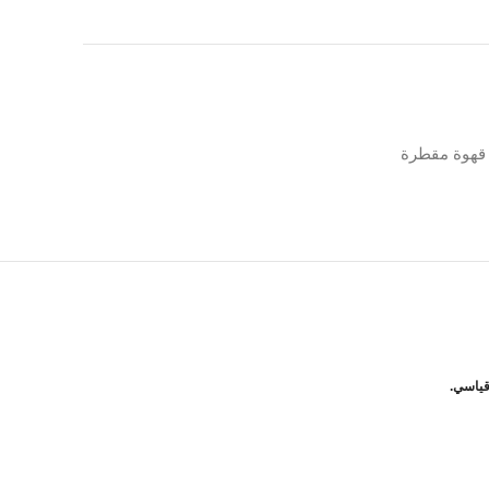
قهوة مقطرة
قياسي.