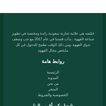
حَمْصَه هي علامة تجارية سعودية رائدة ومختصة في تطوير
صناعة القهوة . بدأت قصتنا في عام 2017 مع حب وشغف
تذوق القهوة .ومن ذلك الوقت نطمح للدخول في كل
مايخص مجال القهوة
روابط هامة
الرئيسية
المدونة
من نحن
المتجر
الخصوصية والشروط
تابعنا وكن أقرب الينا