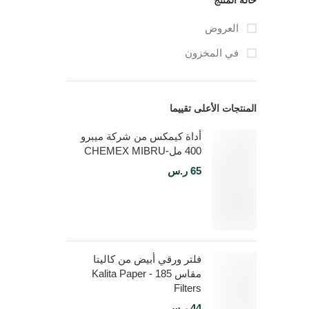
حالة المنتج
العروض
في المخزون
المنتجات الأعلى تقييما
أداة كيمكس من شركة ميبرو
400 مل-CHEMEX MIBRU
65
ر.س
فلتر ورقي أبيض من كاليتا
مقاس 185 - Kalita Paper
Filters
44
ر.س