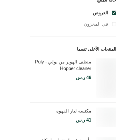
حالة المنتج
العروض
في المخزون
المنتجات الأعلى تقييما
منظف الهوبر من بولي - Puly
Hopper cleaner
46
ر.س
مكنسة لبار القهوة
41
ر.س