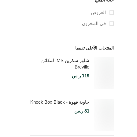
حالة المنتج
العروض
في المخزون
المنتجات الأعلى تقييما
شاور سكرين IMS لمكائن
Breville
119
ر.س
حاوية قهوة - Knock Box Black
81
ر.س