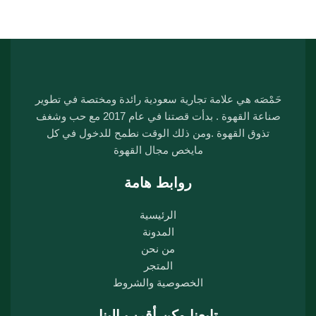
حَمْصَه هي علامة تجارية سعودية رائدة ومختصة في تطوير
صناعة القهوة . بدأت قصتنا في عام 2017 مع حب وشغف
تذوق القهوة .ومن ذلك الوقت نطمح للدخول في كل
مايخص مجال القهوة
روابط هامة
الرئيسية
المدونة
من نحن
المتجر
الخصوصية والشروط
تابعنا وكن أقرب الينا