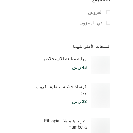
حالة المنتج
العروض
في المخزون
المنتجات الأعلى تقييما
مراية متابعة الاستخلاص
43
ر.س
فرشاة خشنه لتنظيف قروب
هيد
23
ر.س
اثيوبيا هامبيلا - Ethiopia
Hambella